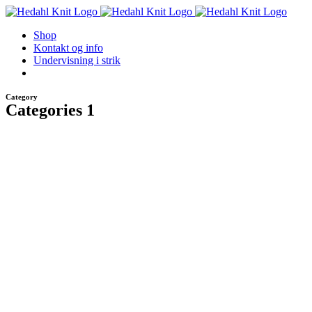
Skip
to
Shop
content
Kontakt og info
Undervisning i strik
Category
Categories 1