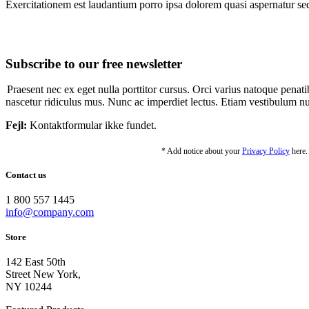
Exercitationem est laudantium porro ipsa dolorem quasi aspernatur se
Subscribe to our free newsletter
Praesent nec ex eget nulla porttitor cursus. Orci varius natoque penati
nascetur ridiculus mus. Nunc ac imperdiet lectus. Etiam vestibulum nunc 
Fejl:
Kontaktformular ikke fundet.
* Add notice about your
Privacy Policy
here.
Contact us
1 800 557 1445
info@company.com
Store
142 East 50th
Street New York,
NY 10244