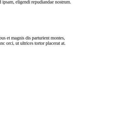
d ipsam, eligendi repudiandae nostrum.
bus et magnis dis parturient montes,
orci, ut ultrices tortor placerat at.