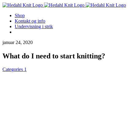
Skip
to
Shop
content
Kontakt og info
Undervisning i strik
januar 24, 2020
What do I need to start knitting?
Categories 1