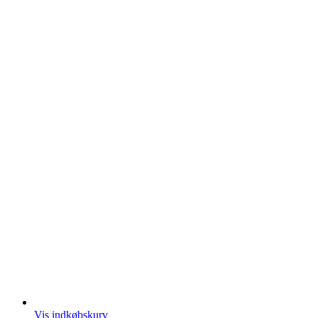
Vis indkøbskurv