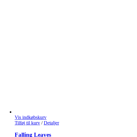
Vis indkøbskurv
Tilføj til kurv
/
Detaljer
Falling Leaves