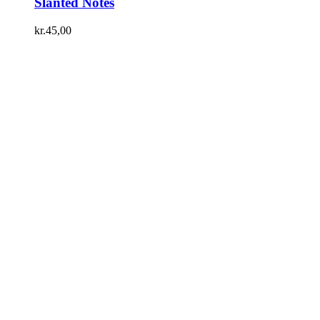
Slanted Notes
kr.
45,00