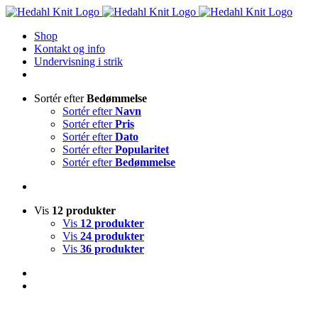
Skip
to
Shop
content
Kontakt og info
Undervisning i strik
Sortér efter
Bedømmelse
Sortér efter
Navn
Sortér efter
Pris
Sortér efter
Dato
Sortér efter
Popularitet
Sortér efter
Bedømmelse
Vis
12 produkter
Vis
12 produkter
Vis
24 produkter
Vis
36 produkter