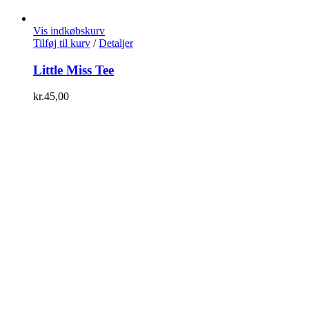
Vis indkøbskurv
Tilføj til kurv
/
Detaljer
Little Miss Tee
kr.
45,00