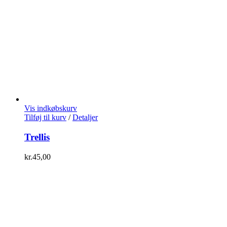
Vis indkøbskurv
Tilføj til kurv
/
Detaljer
Trellis
kr.
45,00