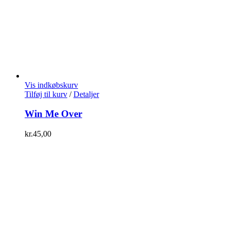
Vis indkøbskurv
Tilføj til kurv
/
Detaljer
Win Me Over
kr.
45,00