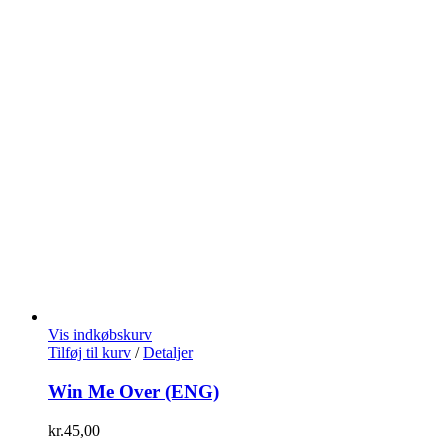
Vis indkøbskurv
Tilføj til kurv
/
Detaljer
Win Me Over (ENG)
kr.
45,00