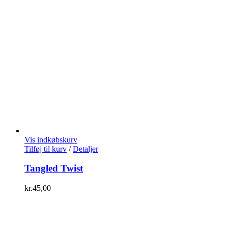
Vis indkøbskurv
Tilføj til kurv
/
Detaljer
Tangled Twist
kr.
45,00