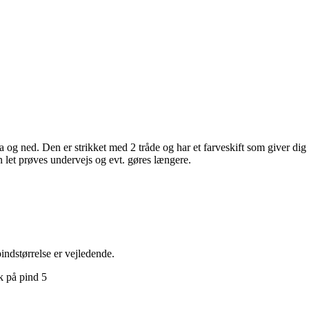
og ned. Den er strikket med 2 tråde og har et farveskift som giver dig
 let prøves undervejs og evt. gøres længere.
dstørrelse er vejledende.
k på pind 5