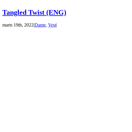
Tangled Twist (ENG)
marts 19th, 2022
|
Dame
,
Vest
|