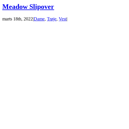
Meadow Slipover
marts 18th, 2022
|
Dame
,
Trøje
,
Vest
|