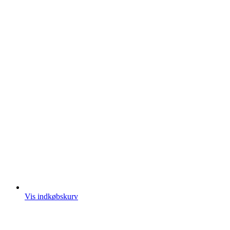
Vis indkøbskurv