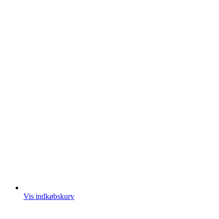
Vis indkøbskurv