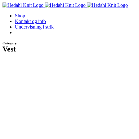
Skip
to
Shop
content
Kontakt og info
Undervisning i strik
Category
Vest